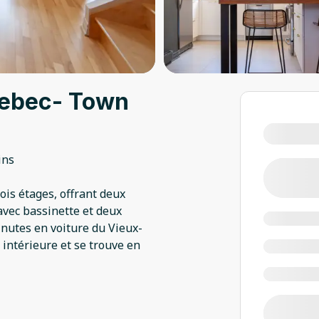
uebec- Town
ins
ois étages, offrant deux
avec bassinette et deux
inutes en voiture du Vieux-
 intérieure et se trouve en