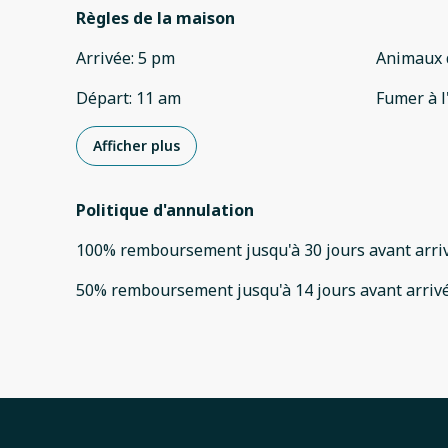
Règles de la maison
Arrivée
:
5 pm
Animaux 
Départ
:
11 am
Fumer à l
Afficher plus
Politique d'annulation
100
%
remboursement
jusqu'à
30 jours
avant
arri
50
%
remboursement
jusqu'à
14 jours
avant
arriv