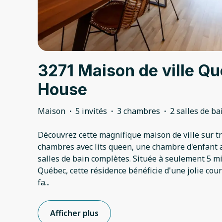
3271 Maison de ville Q
House
Maison
·
5 invités
·
3 chambres
·
2 salles de ba
Découvrez cette magnifique maison de ville sur tr
chambres avec lits queen, une chambre d'enfant 
salles de bain complètes. Située à seulement 5 m
Québec, cette résidence bénéficie d'une jolie cour
fa
...
Afficher plus