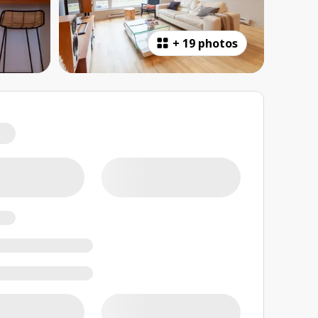
+
19 photos