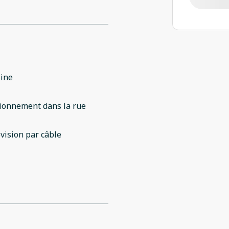
sine
ionnement dans la rue
vision par câble