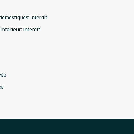
domestiques
:
interdit
'intérieur
:
interdit
vée
ée