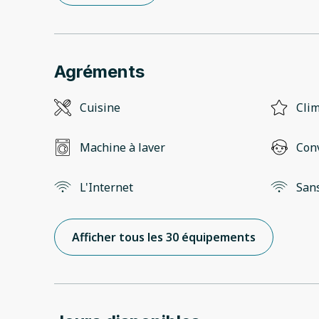
Agréments
Cuisine
Clim
Machine à laver
Conv
L'Internet
Sans
Afficher tous les 30 équipements