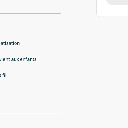
atisation
ient aux enfants
 fil