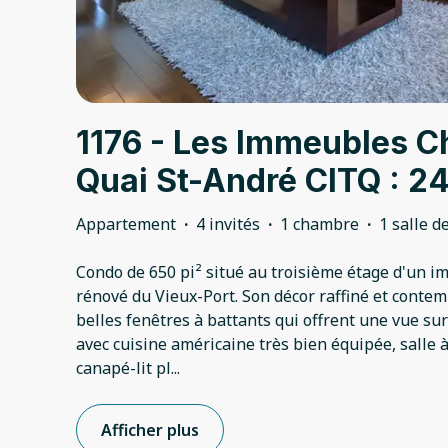
1176 - Les Immeubles Ch
Quai St-André CITQ : 2
Appartement
·
4 invités
·
1 chambre
·
1 salle d
Condo de 650 pi² situé au troisième étage d'un 
rénové du Vieux-Port. Son décor raffiné et conte
belles fenêtres à battants qui offrent une vue sur
avec cuisine américaine très bien équipée, salle 
canapé-lit pl
...
Afficher plus