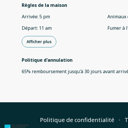
Règles de la maison
Arrivée
:
5 pm
Animaux 
Départ
:
11 am
Fumer à l
Afficher plus
Politique d'annulation
65
%
remboursement
jusqu'à
30 jours
avant
arriv
Politique de confidentialité
T